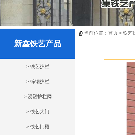
当前位置：
首页
> 铁艺
新鑫铁艺产品
>
铁艺护栏
>
锌钢护栏
>
浸塑护栏网
>
铁艺大门
>
铁艺门楼