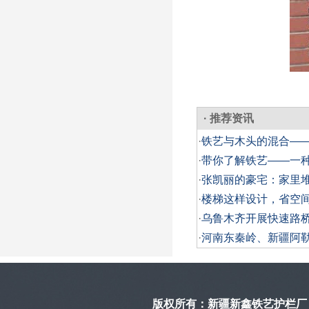
· 推荐资讯
·
铁艺与木头的混合—
·
带你了解铁艺——一
·
张凯丽的豪宅：家里
·
楼梯这样设计，省空
·
乌鲁木齐开展快速路
·
河南东秦岭、新疆阿
版权所有：
新疆新鑫铁艺护栏厂