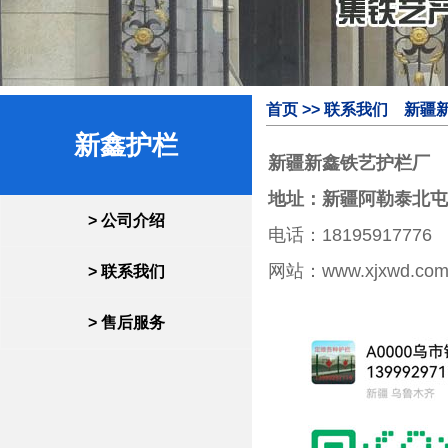
首页
>> 联系我们 新疆新鑫
新鑫护栏
新疆
新鑫
铁艺护栏厂
地址：新疆阿勒泰北屯
> 公司介绍
电话：
18195917776
网站：www.xjxwd.co
> 联系我们
> 售后服务