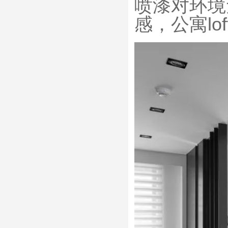
喷漆对环境
感，公寓lo