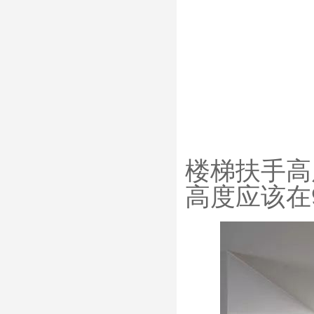
楼梯扶手高
高度应该在9