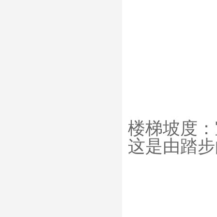
楼梯坡度：室
这是由踏步