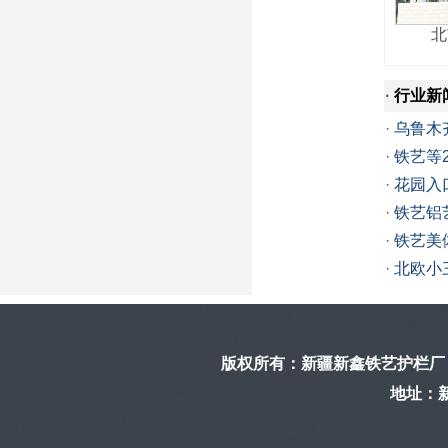
北
·
行业新
·
乌鲁木
·
铁艺等
·
花园入
·
铁艺铝
·
铁艺美
·
北欧小
版权所有：
新疆新鑫铁艺护栏厂
地址：新