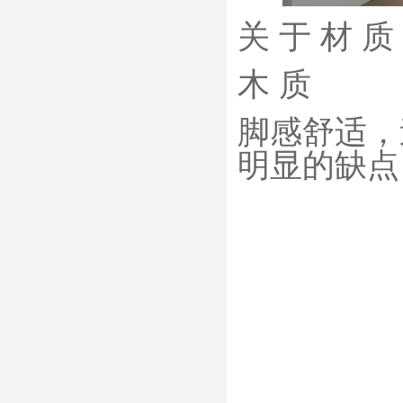
关 于 材 质
木 质
脚感舒适，
明显的缺点