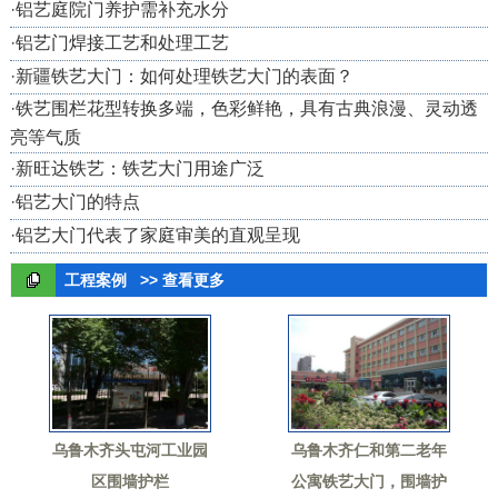
·
铝艺庭院门养护需补充水分
·
铝艺门焊接工艺和处理工艺
·
新疆铁艺大门：如何处理铁艺大门的表面？
·
铁艺围栏花型转换多端，色彩鲜艳，具有古典浪漫、灵动透
亮等气质
·
新旺达铁艺：铁艺大门用途广泛
·
铝艺大门的特点
·
铝艺大门代表了家庭审美的直观呈现
工程案例
>> 查看更多
乌鲁木齐头屯河工业园
乌鲁木齐仁和第二老年
区围墙护栏
公寓铁艺大门，围墙护