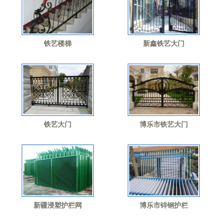
铁艺楼梯
新鑫铁艺大门
铁艺大门
博乐市铁艺大门
新疆浸塑护栏网
博乐市锌钢护栏