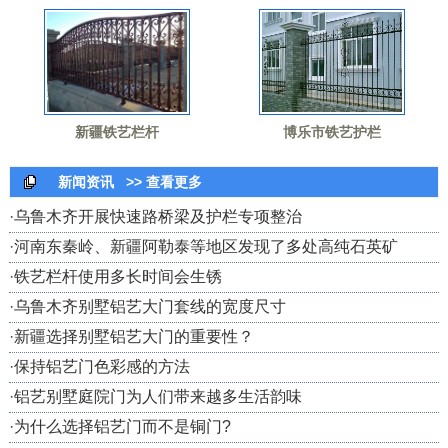
新疆铁艺栏杆
博乐市铁艺护栏
新闻资讯
>> 查看更多
·
乌鲁木齐开展快速路桥梁及护栏专项整治
·
河南东秦岭、新疆阿勒泰等地区发现了多处高纯石英矿
·
铁艺栏杆使用多长时间会生锈
·
乌鲁木齐别墅铝艺大门套线的宽度尺寸
·
新疆选择别墅铝艺大门的重要性？
·
保持铝艺门色彩感的方法
·
铝艺别墅庭院门为人们带来越多生活韵味
·
为什么选择铝艺门而不是铜门?