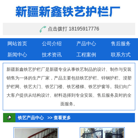
点击拨打 18195917776
网站首页
公司介绍
产品中心
售后服务
新闻中心
技术资讯
工程案例
联系方式
新疆新鑫铁艺护栏厂是新疆专业从事铁艺制品的设计、制作与安装
销售为一体的生产厂家，产品主要包括铁艺护栏、锌钢护栏、浸塑
护栏网、铁艺大门、铁艺门楼、铁艺楼梯、铁艺护窗等。我们向广
大客户提供从结构设计、材料选择到专业安装、售后服务及时的全
面服务。
铁艺产品中心
>> 查看更多